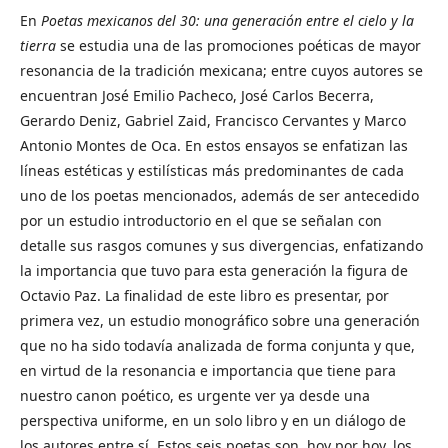
En
Poetas mexicanos del 30: una generación entre el cielo y la
tierra
se estudia una de las promociones poéticas de mayor
resonancia de la tradición mexicana; entre cuyos autores se
encuentran José Emilio Pacheco, José Carlos Becerra,
Gerardo Deniz, Gabriel Zaid, Francisco Cervantes y Marco
Antonio Montes de Oca. En estos ensayos se enfatizan las
líneas estéticas y estilísticas más predominantes de cada
uno de los poetas mencionados, además de ser antecedido
por un estudio introductorio en el que se señalan con
detalle sus rasgos comunes y sus divergencias, enfatizando
la importancia que tuvo para esta generación la figura de
Octavio Paz. La finalidad de este libro es presentar, por
primera vez, un estudio monográfico sobre una generación
que no ha sido todavía analizada de forma conjunta y que,
en virtud de la resonancia e importancia que tiene para
nuestro canon poético, es urgente ver ya desde una
perspectiva uniforme, en un solo libro y en un diálogo de
los autores entre sí. Estos seis poetas son, hoy por hoy, los