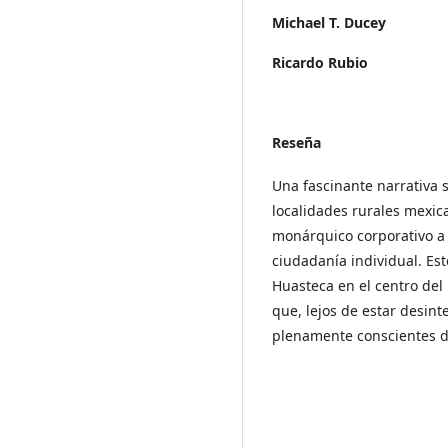
Michael T. Ducey
Ricardo Rubio
Reseña
Una fascinante narrativa 
localidades rurales mexica
monárquico corporativo a 
ciudadanía individual. Est
Huasteca en el centro del
que, lejos de estar desint
plenamente conscientes del