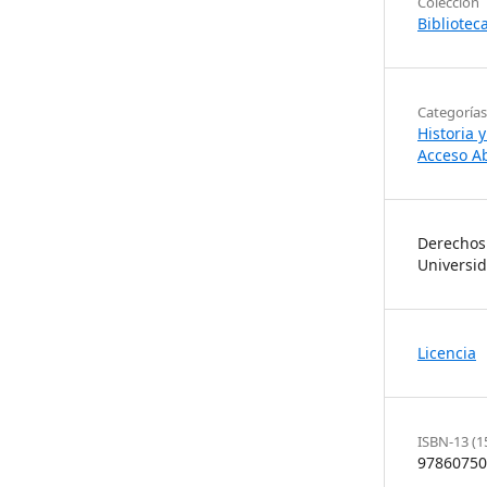
Colección
Bibliotec
Categorías
Historia 
Acceso Ab
Derechos
Universi
Licencia
ISBN-13 (1
97860750