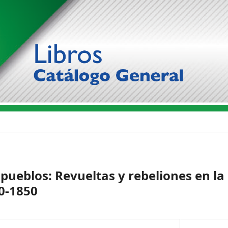
pueblos: Revueltas y rebeliones en l
0-1850