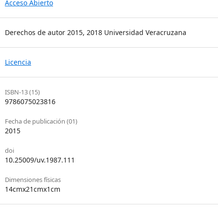
Acceso Abierto
Derechos de autor 2015, 2018 Universidad Veracruzana
Licencia
ISBN-13 (15)
9786075023816
Fecha de publicación (01)
2015
doi
10.25009/uv.1987.111
Dimensiones físicas
14cmx21cmx1cm