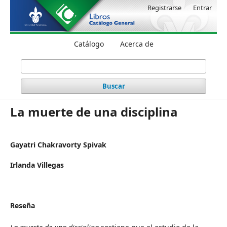
Registrarse
Entrar
Catálogo
Acerca de
Buscar
La muerte de una disciplina
Gayatri Chakravorty Spivak
Irlanda Villegas
Reseña