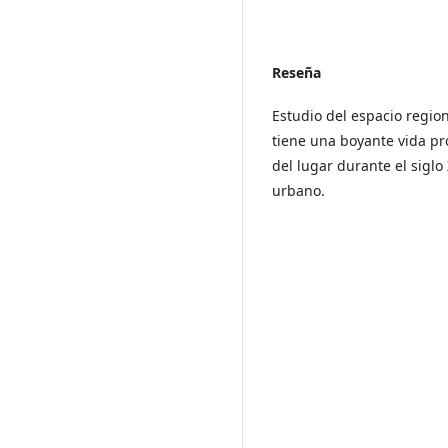
Reseña
Estudio del espacio region
tiene una boyante vida pro
del lugar durante el siglo 
urbano.