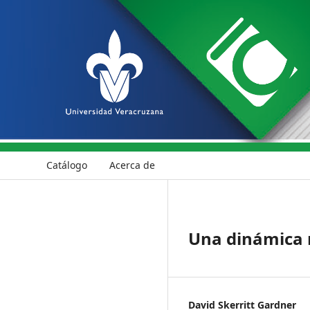
Catálogo
Acerca de
Una dinámica r
David Skerritt Gardner