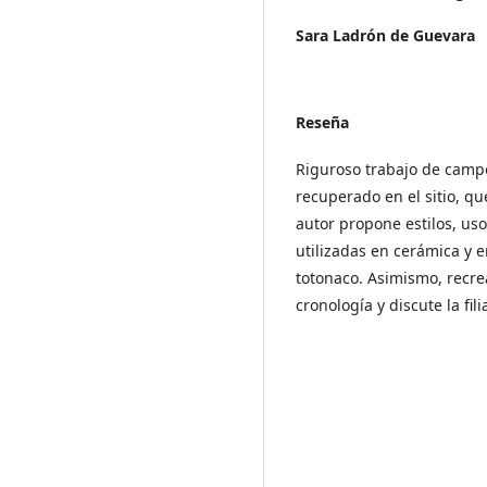
Sara Ladrón de Guevara
Reseña
Riguroso trabajo de campo 
recuperado en el sitio, qu
autor propone estilos, uso
utilizadas en cerámica y e
totonaco. Asimismo, recrea
cronología y discute la fil