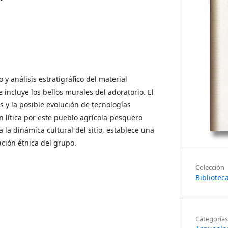
y análisis estratigráfico del material
e incluye los bellos murales del adoratorio. El
s y la posible evolución de tecnologías
n lítica por este pueblo agrícola-pesquero
 la dinámica cultural del sitio, establece una
iación étnica del grupo.
Colección
Bibliotec
Categorías