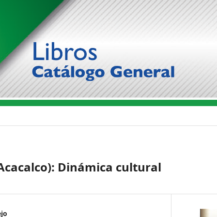
Acacalco): Dinámica cultural
jo