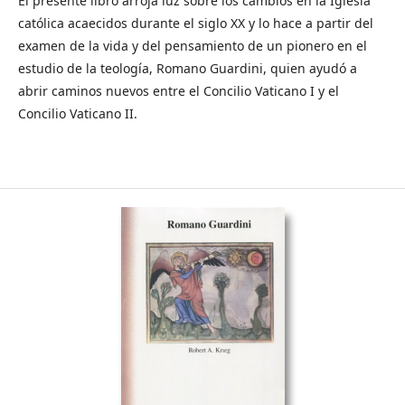
El presente libro arroja luz sobre los cambios en la Iglesia
católica acaecidos durante el siglo XX y lo hace a partir del
examen de la vida y del pensamiento de un pionero en el
estudio de la teología, Romano Guardini, quien ayudó a
abrir caminos nuevos entre el Concilio Vaticano I y el
Concilio Vaticano II.