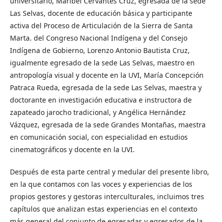
universitario, Maribel Cervantes Cruz, egresada de la sede
Las Selvas, docente de educación básica y participante
activa del Proceso de Articulación de la Sierra de Santa
Marta. del Congreso Nacional Indígena y del Consejo
Indígena de Gobierno, Lorenzo Antonio Bautista Cruz,
igualmente egresado de la sede Las Selvas, maestro en
antropología visual y docente en la UVI, María Concepción
Patraca Rueda, egresada de la sede Las Selvas, maestra y
doctorante en investigación educativa e instructora de
zapateado jarocho tradicional, y Angélica Hernández
Vázquez, egresada de la sede Grandes Montañas, maestra
en comunicación social, con especialidad en estudios
cinematográficos y docente en la UVI.
Después de esta parte central y medular del presente libro,
en la que contamos con las voces y experiencias de los
propios gestores y gestoras interculturales, incluimos tres
capítulos que analizan estas experiencias en el contexto
más general del conjunto de egresadas y egresados de la