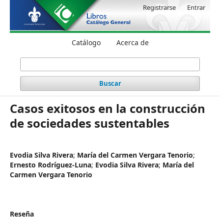
Registrarse
Entrar
Catálogo
Acerca de
Buscar
Casos exitosos en la construcción
de sociedades sustentables
Evodia Silva Rivera
;
María del Carmen Vergara Tenorio
;
Ernesto Rodríguez-Luna
;
Evodia Silva Rivera
;
María del
Carmen Vergara Tenorio
Reseña